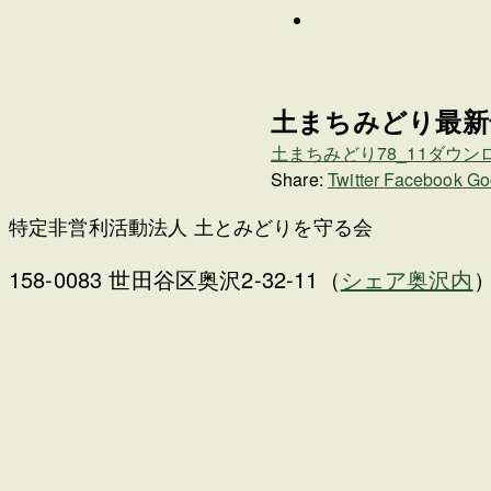
土まちみどり最新
土まちみどり78_11
ダウン
Share:
Twitter
Facebook
Go
特定非営利活動法人 土とみどりを守る会
158-0083 世田谷区奥沢2-32-11（
シェア奥沢内
）