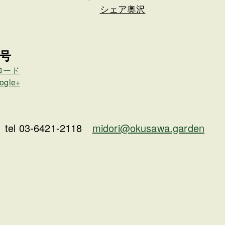
シェア奥沢
号
ロード
ogle+
 tel 03-6421-2118
midori@okusawa.garden