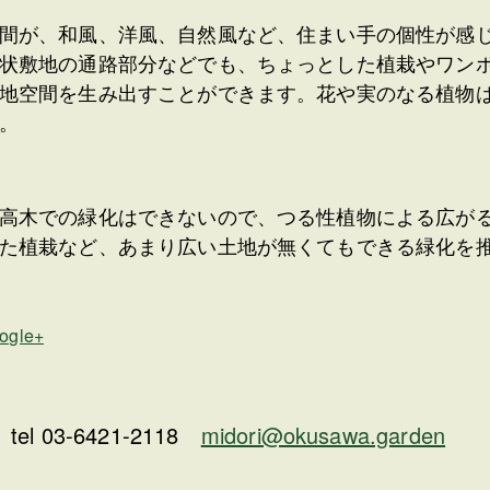
間が、和風、洋風、自然風など、住まい手の個性が感
状敷地の通路部分などでも、ちょっとした植栽やワン
地空間を生み出すことができます。花や実のなる植物
。
高木での緑化はできないので、つる性植物による広が
した植栽など、あまり広い土地が無くてもできる緑化
ogle+
 tel 03-6421-2118
midori@okusawa.garden