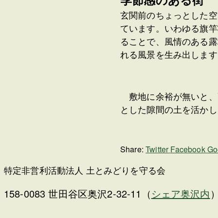
玄関前のちょっとした空
ています。いわゆる旗竿
ることで、風情のある露
れる風景を生み出します
敷地に余裕が無いと、
とした隙間の土を活か
Share:
Twitter
Facebook
Go
特定非営利活動法人 土とみどりを守る会
158-0083 世田谷区奥沢2-32-11（
シェア奥沢内
）