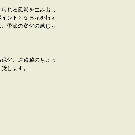
じられる風景を生み出し
ポイントとなる花を植え
は、季節の変化の感じら
る緑化、道路脇のちょっ
を推奨します。