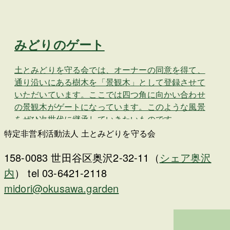
みどりのゲート
土とみどりを守る会では、オーナーの同意を得て、
通り沿いにある樹木を「景観木」として登録させて
いただいています。ここでは四つ角に向かい合わせ
の景観木がゲートになっています。このような風景
をぜひ次世代に継承していきたいものです。…
特定非営利活動法人 土とみどりを守る会
158-0083 世田谷区奥沢2-32-11（
シェア奥沢
内
） tel 03-6421-2118
midori@okusawa.garden