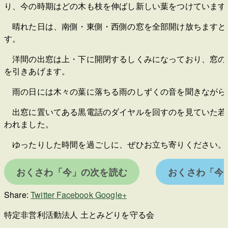
り、今の時期はどの木も枝を伸ばし新しい葉をつけています
晴れた日は、南側・東側・西側の窓を全部開け放ちますと
す。
洋間の出窓は上・下に開閉するしくみになっており、窓の両
を引きあげます。
雨の日には木々の葉に落ちる雨のしずくの音を聞きながら
出窓に置いてある黒電話のダイヤルを回すのを見ていた若い
われました。
ゆったりした時間を過ごしに、ぜひお立ち寄りください。
おくさわ「今」の次を読む
おくさわ「今
Share:
Twitter
Facebook
Google+
特定非営利活動法人 土とみどりを守る会